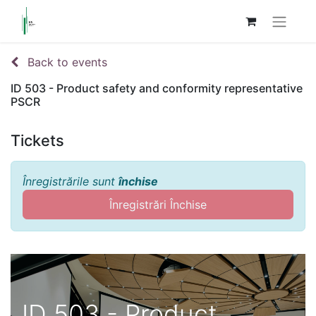
Back to events
ID 503 - Product safety and conformity representative
PSCR
Tickets
Înregistrările sunt
închise
Înregistrări Închise
ID 503 - Product