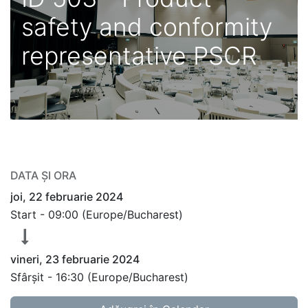
safety and conformity
representative PSCR
DATA ȘI ORA
joi, 22 februarie 2024
Start -
09:00
(
Europe/Bucharest
)
vineri, 23 februarie 2024
Sfârșit -
16:30
(
Europe/Bucharest
)